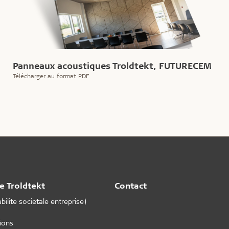
Panneaux acoustiques Troldtekt, FUTURECEM
Télécharger au format PDF
e Troldtekt
Contact
ilite societale entreprise)
tions