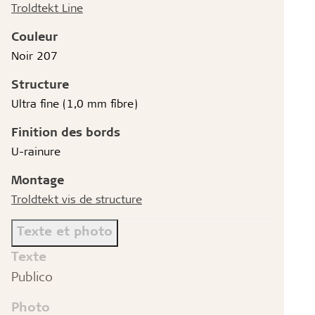
Troldtekt Line
Couleur
Noir 207
Structure
Ultra fine (1,0 mm fibre)
Finition des bords
U-rainure
Montage
Troldtekt vis de structure
Texte et photo
Texte
Publico
Photo