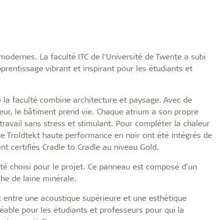
modernes. La faculté ITC de l'Université de Twente a subi
rentissage vibrant et inspirant pour les étudiants et
 la faculté combine architecture et paysage. Avec de
rieur, le bâtiment prend vie. Chaque atrium a son propre
travail sans stress et stimulant. Pour compléter la chaleur
ne Troldtekt haute performance en noir ont été intégrés de
 certifiés Cradle to Cradle au niveau Gold.
té choisi pour le projet. Ce panneau est composé d'un
he de laine minérale.
t entre une acoustique supérieure et une esthétique
éable pour les étudiants et professeurs pour qui la