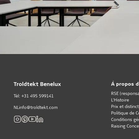
Troldtekt Benelux
Á propos d
RSE (responsab
Tèl: +31 495 599141
L'Histoire
Prix et distinc
NLinfo@troldtekt.com
Politique de C
Conditions gé
Raising Conce