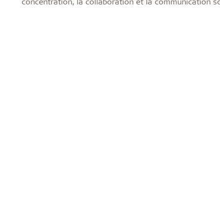
concentration, la collaboration et la communication so