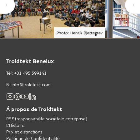
Photo: Henrik Bjerregrav
Troldtekt Benelux
Tèl: +31 495 599141
NLinfo@troldtekt.com
Á propos de Troldtekt
RSE (responsabilite societale entreprise)
L'Histoire
Prix et distinctions
Politique de Confidentialité