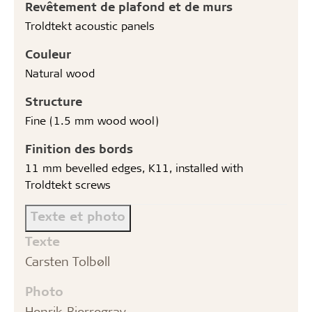
Revêtement de plafond et de murs
Troldtekt acoustic panels
Couleur
Natural wood
Structure
Fine (1.5 mm wood wool)
Finition des bords
11 mm bevelled edges, K11, installed with
Troldtekt screws
Texte et photo
Texte
Carsten Tolbøll
Photo
Henrik Bjerregrav