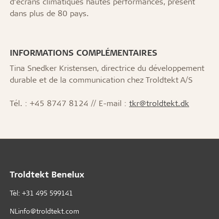
d’écrans climatiques hautes performances, présent
dans plus de 80 pays.
INFORMATIONS COMPLÉMENTAIRES
Tina Snedker Kristensen, directrice du développement
durable et de la communication chez Troldtekt A/S
Tél. : +45 8747 8124 // E-mail :
tkr@troldtekt.dk
Troldtekt Benelux
Tèl: +31 495 599141
NLinfo@troldtekt.com